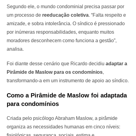
Segundo ele, o mundo condominial precisa passar por
um processo de
reeducação coletiva
. “Falta respeito e
amizade, e sobra intolerância. O síndico é pressionado
por inúmeras responsabilidades, enquanto muitos
moradores desconhecem como funciona a gestão”,
analisa.
Foi diante desse cenário que Ricardo decidiu
adaptar a
Pirâmide de Maslow para os condomínios
,
transformando-a em um instrumento de apoio ao síndico.
Como a Pirâmide de Maslow foi adaptada
para condomínios
Criada pelo psicólogo Abraham Maslow, a pirâmide
organiza as necessidades humanas em cinco níveis:
fisiológicas, segurança, sociais, estima e