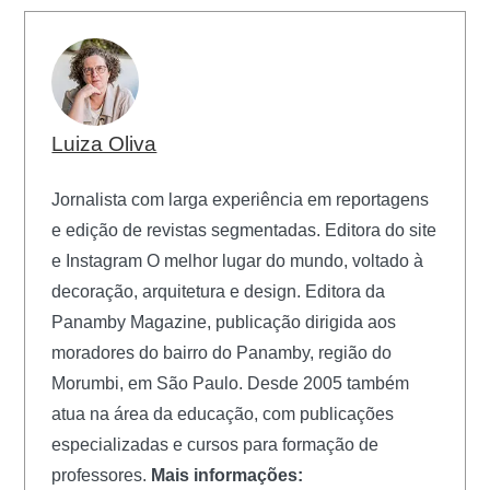
Luiza Oliva
Jornalista com larga experiência em reportagens
e edição de revistas segmentadas. Editora do site
e Instagram O melhor lugar do mundo, voltado à
decoração, arquitetura e design. Editora da
Panamby Magazine, publicação dirigida aos
moradores do bairro do Panamby, região do
Morumbi, em São Paulo. Desde 2005 também
atua na área da educação, com publicações
especializadas e cursos para formação de
professores.
Mais informações: