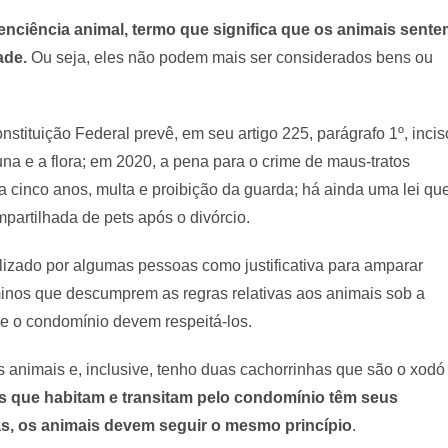
nciência animal, termo que significa que os animais sent
ade.
Ou seja, eles não podem mais ser considerados bens ou
tituição Federal prevê, em seu artigo 225, parágrafo 1º, incis
una e a flora; em 2020, a pena para o crime de maus-tratos
a cinco anos, multa e proibição da guarda; há ainda uma lei qu
artilhada de pets após o divórcio.
lizado por algumas pessoas como justificativa para amparar
inos que descumprem as regras relativas aos animais sob a
 e o condomínio devem respeitá-los.
s animais e, inclusive, tenho duas cachorrinhas que são o xodó
 que habitam e transitam pelo condomínio têm seus
nas, os animais devem seguir o mesmo princípio
.