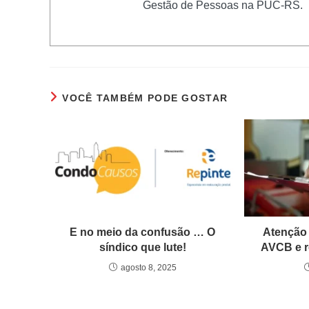
Gestão de Pessoas na PUC-RS.
VOCÊ TAMBÉM PODE GOSTAR
E no meio da confusão … O
Atenção
síndico que lute!
AVCB e r
agosto 8, 2025