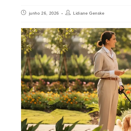
junho 26, 2026
Lidiane Genske