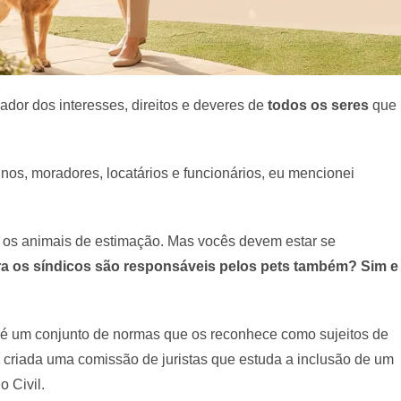
iador dos interesses, direitos e deveres de
todos os seres
que
s, moradores, locatários e funcionários, eu mencionei
o os animais de estimação. Mas vocês devem estar se
ra os síndicos são responsáveis pelos pets também? Sim e
e é um conjunto de normas que os reconhece como sujeitos de
i criada uma comissão de juristas que estuda a inclusão de um
o Civil.