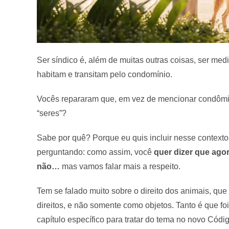
Ser síndico é, além de muitas outras coisas, ser med
habitam e transitam pelo condomínio.
Vocês repararam que, em vez de mencionar condômino
“seres”?
Sabe por quê? Porque eu quis incluir nesse context
perguntando: como assim, você
quer dizer que ago
não…
mas vamos falar mais a respeito.
Tem se falado muito sobre o direito dos animais, qu
direitos, e não somente como objetos. Tanto é que fo
capítulo específico para tratar do tema no novo Códig