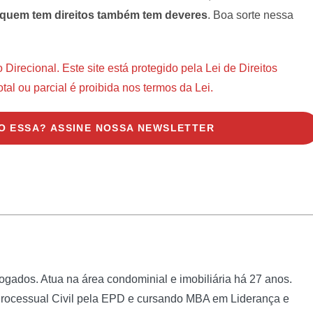
e quem tem direitos também tem deveres
. Boa sorte nessa
recional. Este site está protegido pela Lei de Direitos
tal ou parcial é proibida nos termos da Lei.
O ESSA? ASSINE NOSSA NEWSLETTER
ogados. Atua na área condominial e imobiliária há 27 anos.
Processual Civil pela EPD e cursando MBA em Liderança e