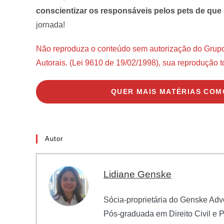
conscientizar os responsáveis pelos pets de qu
jornada!
Não reproduza o conteúdo sem autorização do Grupo Di
Autorais. (Lei 9610 de 19/02/1998), sua reprodução to
QUER MAIS MATÉRIAS COM
Autor
Lidiane Genske
Sócia-proprietária do Genske Adv
Pós-graduada em Direito Civil e 