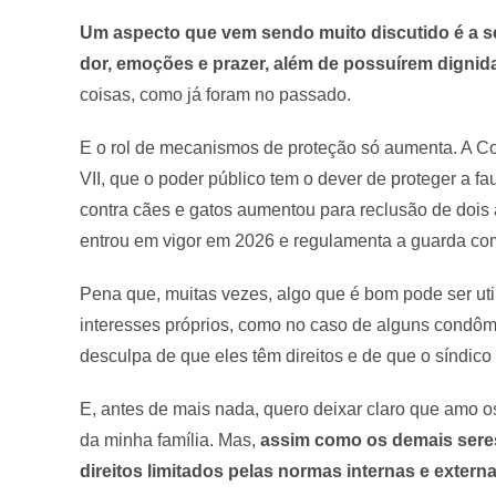
Um aspecto que vem sendo muito discutido é a se
dor, emoções e prazer, além de possuírem dignid
coisas, como já foram no passado.
E o rol de mecanismos de proteção só aumenta. A Cons
VII, que o poder público tem o dever de proteger a fa
contra cães e gatos aumentou para reclusão de dois 
entrou em vigor em 2026 e regulamenta a guarda comp
Pena que, muitas vezes, algo que é bom pode ser uti
interesses próprios, como no caso de alguns condôm
desculpa de que eles têm direitos e de que o síndico
E, antes de mais nada, quero deixar claro que amo o
da minha família. Mas,
assim como os demais seres
direitos limitados pelas normas internas e exter