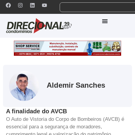
Aldemir Sanches
A finalidade do AVCB
O Auto de Vistoria do Corpo de Bombeiros (AVCB) é
essencial para a segurança de moradores,
cumprimento legal e valorização do patrimônio