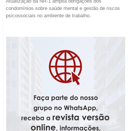
Atualização da NR-1 amplia obrigações dos
condomínios sobre saúde mental e gestão de riscos
psicossociais no ambiente de trabalho.