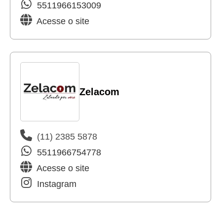
5511966153009
Acesse o site
Zelacom
(11) 2385 5878
5511966754778
Acesse o site
Instagram