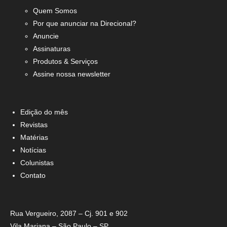
Quem Somos
Por que anunciar na Direcional?
Anuncie
Assinaturas
Produtos & Serviços
Assine nossa newsletter
Edição do mês
Revistas
Matérias
Notícias
Colunistas
Contato
Rua Vergueiro, 2087 – Cj. 901 e 902
Vila Mariana – São Paulo – SP