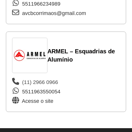
5511966234989
avcbcorrimaos@gmail.com
ARMEL – Esquadrias de
Alumínio
(11) 2966 0966
5511963550054
Acesse o site