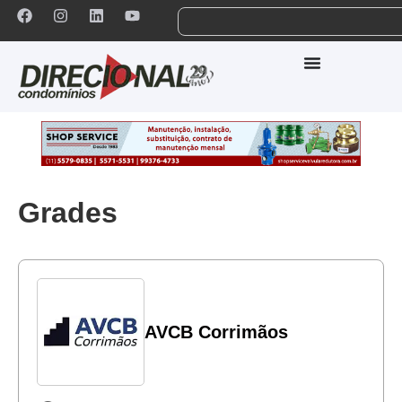
Grades
AVCB Corrimãos