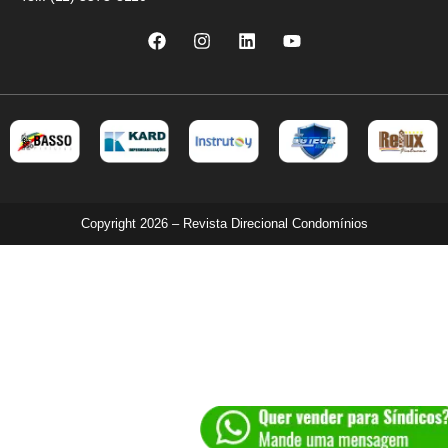
Copyright 2026 – Revista Direcional Condomínios