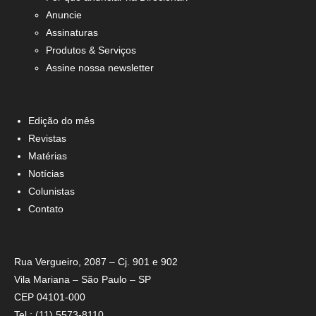
Anuncie
Assinaturas
Produtos & Serviços
Assine nossa newsletter
Edição do mês
Revistas
Matérias
Notícias
Colunistas
Contato
Rua Vergueiro, 2087 – Cj. 901 e 902
Vila Mariana – São Paulo – SP
CEP 04101-000
Tel.: (11) 5573-8110