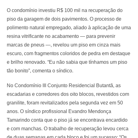
O condomínio investiu R$ 100 mil na recuperação do
piso da garagem de dois pavimentos. O processo de
polimento natural empregado, aliado à aplicação de uma
resina vitrificante no acabamento — para prevenir
marcas de pneus —, revelou um piso em cinza mais
escuro, com fragmentos coloridos de pedra em destaque
e brilho renovado. “Eu não sabia que tínhamos um piso
tão bonito”, comenta o síndico.
No Condomínio III Conjunto Residencial Butantã, as
escadarias e corredores dos oito blocos, revestidos com
granilite, foram revitalizados pela segunda vez em 50
anos. O síndico profissional Evandro Mendonça
Tamarindo conta que o piso já se encontrava encardido
e com manchas. O trabalho de recuperação levou cerca
de duas semanas em cada bloco e foi um sucesso: “Os