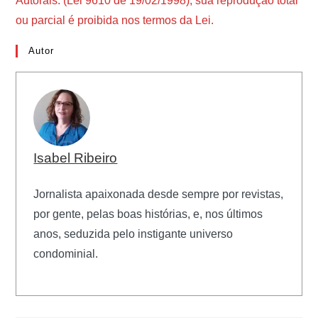
Autorais. (Lei 9610 de 19/02/1998), sua reprodução total
ou parcial é proibida nos termos da Lei.
Autor
Isabel Ribeiro
Jornalista apaixonada desde sempre por revistas,
por gente, pelas boas histórias, e, nos últimos
anos, seduzida pelo instigante universo
condominial.