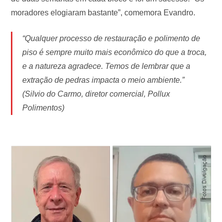
moradores elogiaram bastante”, comemora Evandro.
“Qualquer processo de restauração e polimento de
piso é sempre muito mais econômico do que a troca,
e a natureza agradece. Temos de lembrar que a
extração de pedras impacta o meio ambiente.”
(Silvio do Carmo, diretor comercial, Pollux
Polimentos)