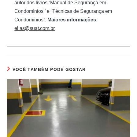
autor dos livros “Manual de Segurança em
Condomínios’’ e “Técnicas de Segurança em
Condomínios”.
Maiores informações:
elias@suat.com.br
VOCÊ TAMBÉM PODE GOSTAR