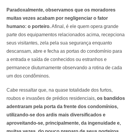
Paradoxalmente, observamos que os moradores
muitas vezes acabam por negligenciar o fator
humano: o porteiro.
Afinal, é ele quem opera grande
parte dos equipamentos relacionados acima, recepciona
seus visitantes, zela pela sua segurança enquanto
descansam, abre e fecha as portas do condomínio para
a entrada e saída de conhecidos ou estranhos e
permanece diuturnamente observando a rotina de cada
um dos condôminos.
Cabe ressaltar que, na quase totalidade dos furtos,
roubos e invasões de prédios residenciais,
os bandidos
adentraram pela porta da frente dos condomínios,
utilizando-se dos ardis mais diversificados e
aproveitando-se, principalmente, da ingenuidade e,
muitas vezes, do pouco preparo de seus porteiros
,