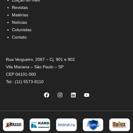
Edição do mês
Revistas
Matérias
Notícias
Colunistas
Contato
Rua Vergueiro, 2087 – Cj. 901 e 902
Vila Mariana – São Paulo – SP
CEP 04101-000
Tel.: (11) 5573-8110