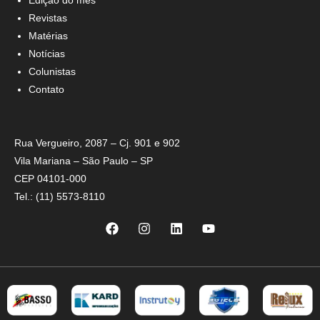
Edição do mês
Revistas
Matérias
Notícias
Colunistas
Contato
Rua Vergueiro, 2087 – Cj. 901 e 902
Vila Mariana – São Paulo – SP
CEP 04101-000
Tel.: (11) 5573-8110