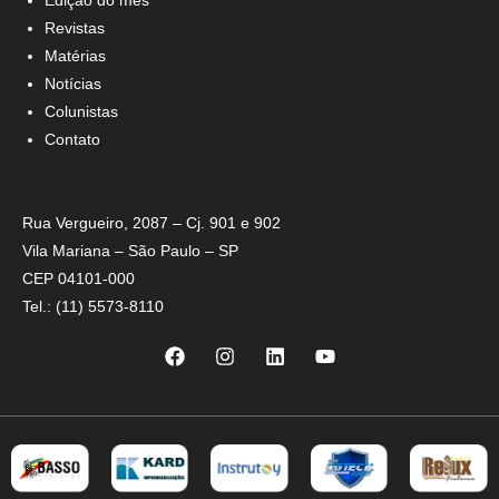
Edição do mês
Revistas
Matérias
Notícias
Colunistas
Contato
Rua Vergueiro, 2087 – Cj. 901 e 902
Vila Mariana – São Paulo – SP
CEP 04101-000
Tel.: (11) 5573-8110