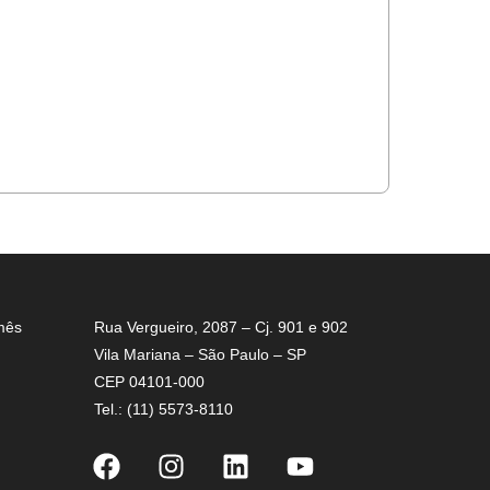
mês
Rua Vergueiro, 2087 – Cj. 901 e 902
Vila Mariana – São Paulo – SP
CEP 04101-000
Tel.: (11) 5573-8110