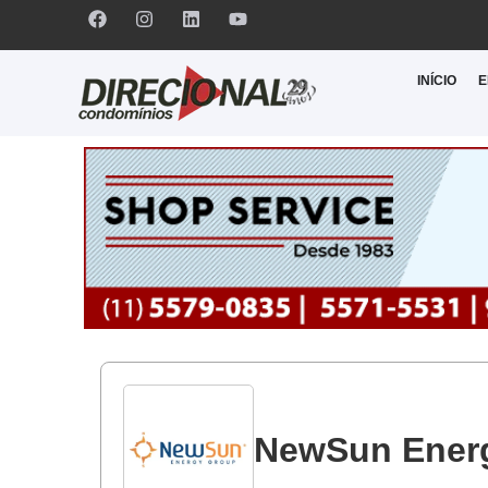
INÍCIO
E
NewSun Ener