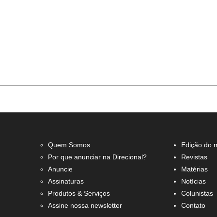
Quem Somos
Edição do 
Por que anunciar na Direcional?
Revistas
Anuncie
Matérias
Assinaturas
Notícias
Produtos & Serviços
Colunistas
Assine nossa newsletter
Contato