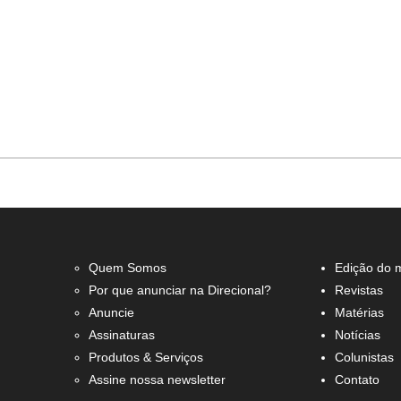
Quem Somos
Edição do 
Por que anunciar na Direcional?
Revistas
Anuncie
Matérias
Assinaturas
Notícias
Produtos & Serviços
Colunistas
Assine nossa newsletter
Contato