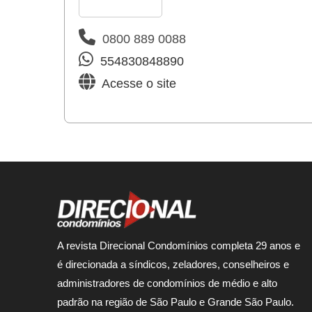
0800 889 0088
554830848890
Acesse o site
A revista Direcional Condomínios completa 29 anos e
é direcionada a síndicos, zeladores, conselheiros e
administradores de condomínios de médio e alto
padrão na região de São Paulo e Grande São Paulo.