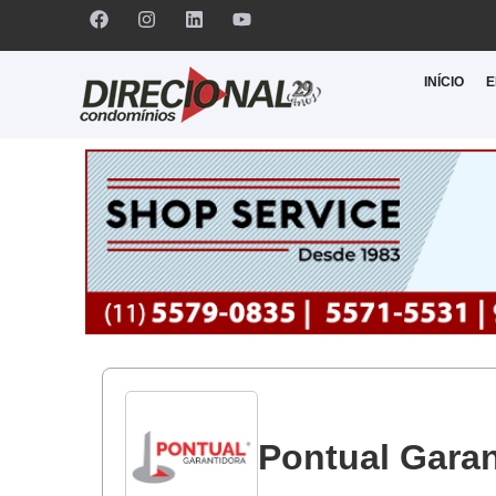
INÍCIO
E
Pontual Garan