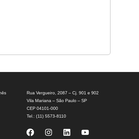
mês
Rua Vergueiro, 2087 – Cj. 901 e 902
Vila Mariana – São Paulo – SP
CEP 04101-000
Tel.: (11) 5573-8110