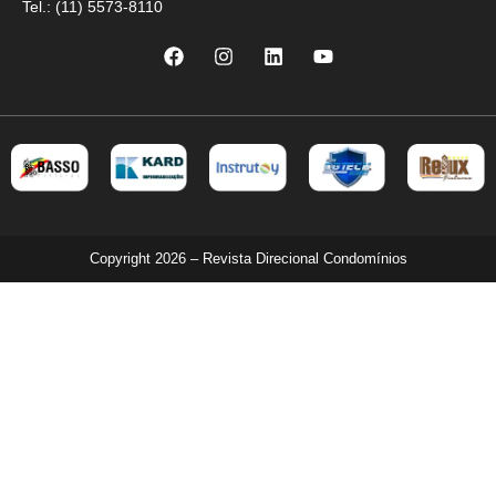
Tel.: (11) 5573-8110
Copyright 2026 – Revista Direcional Condomínios