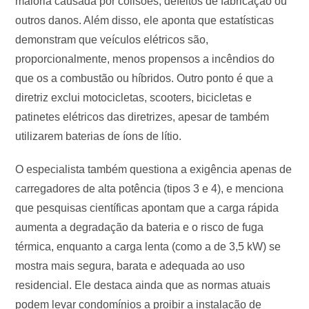
maioria causada por colisões, defeitos de fabricação ou
outros danos. Além disso, ele aponta que estatísticas
demonstram que veículos elétricos são,
proporcionalmente, menos propensos a incêndios do
que os a combustão ou híbridos. Outro ponto é que a
diretriz exclui motocicletas, scooters, bicicletas e
patinetes elétricos das diretrizes, apesar de também
utilizarem baterias de íons de lítio.
O especialista também questiona a exigência apenas de
carregadores de alta potência (tipos 3 e 4), e menciona
que pesquisas científicas apontam que a carga rápida
aumenta a degradação da bateria e o risco de fuga
térmica, enquanto a carga lenta (como a de 3,5 kW) se
mostra mais segura, barata e adequada ao uso
residencial. Ele destaca ainda que as normas atuais
podem levar condomínios a proibir a instalação de