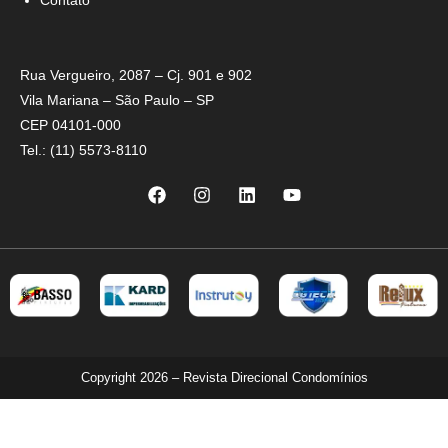
Contato
Rua Vergueiro, 2087 – Cj. 901 e 902
Vila Mariana – São Paulo – SP
CEP 04101-000
Tel.: (11) 5573-8110
Copyright 2026 – Revista Direcional Condomínios