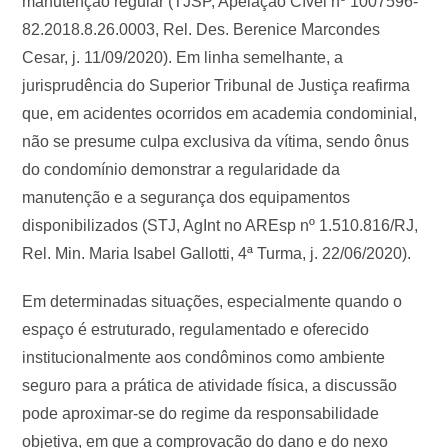
manutenção regular (TJSP, Apelação Cível nº 1007596-
82.2018.8.26.0003, Rel. Des. Berenice Marcondes
Cesar, j. 11/09/2020). Em linha semelhante, a
jurisprudência do Superior Tribunal de Justiça reafirma
que, em acidentes ocorridos em academia condominial,
não se presume culpa exclusiva da vítima, sendo ônus
do condomínio demonstrar a regularidade da
manutenção e a segurança dos equipamentos
disponibilizados (STJ, AgInt no AREsp nº 1.510.816/RJ,
Rel. Min. Maria Isabel Gallotti, 4ª Turma, j. 22/06/2020).
Em determinadas situações, especialmente quando o
espaço é estruturado, regulamentado e oferecido
institucionalmente aos condôminos como ambiente
seguro para a prática de atividade física, a discussão
pode aproximar-se do regime da responsabilidade
objetiva, em que a comprovação do dano e do nexo