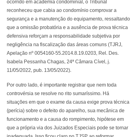
ocorrido em academia condominial, o Tribunal
reconheceu que cabia ao condomínio comprovar a
segurança e a manutenção do equipamento, ressaltando
que a omissão probatória e a ausência de prova técnica
defensiva reforçam a responsabilidade subjetiva por
negligência na fiscalização das áreas comuns (TJRJ,
Apelação nº 0054160-55.2014.8.19.0203, Rel. Des.
Isabela Pessanha Chagas, 24ª Câmara Cível, j.
11/05/2022, pub. 13/05/2022).
Por outro lado, é importante registrar que nem toda
controvérsia se resolve no rito sumaríssimo. Há
situações em que o exame da causa exige prova técnica
(perícia) sobre o defeito do aparelho, sua mecânica de
funcionamento e a causa do rompimento, hipótese em
que a própria via dos Juizados Especiais pode se tornar
inadequada. Isso ficou claro no TJSP ao reformar