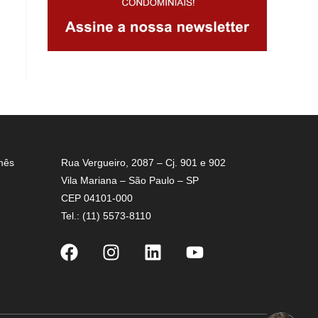
mês
Rua Vergueiro, 2087 – Cj. 901 e 902
Vila Mariana – São Paulo – SP
CEP 04101-000
Tel.: (11) 5573-8110