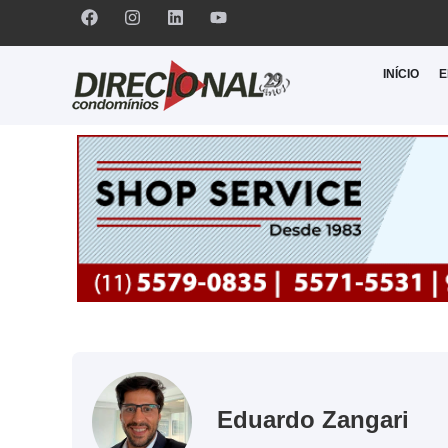
INÍCIO
E
Eduardo Zangari