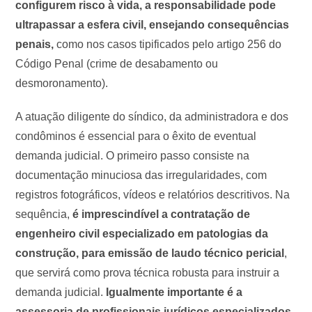
configurem risco à vida, a responsabilidade pode
ultrapassar a esfera civil, ensejando consequências
penais,
como nos casos tipificados pelo artigo 256 do
Código Penal (crime de desabamento ou
desmoronamento).
A atuação diligente do síndico, da administradora e dos
condôminos é essencial para o êxito de eventual
demanda judicial. O primeiro passo consiste na
documentação minuciosa das irregularidades, com
registros fotográficos, vídeos e relatórios descritivos. Na
sequência,
é imprescindível a contratação de
engenheiro civil especializado em patologias da
construção, para emissão de laudo técnico pericial
,
que servirá como prova técnica robusta para instruir a
demanda judicial.
Igualmente importante é a
assessoria de profissionais jurídicos especializados