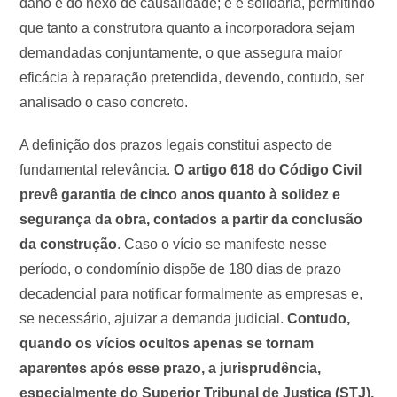
dano e do nexo de causalidade; e é solidária, permitindo
que tanto a construtora quanto a incorporadora sejam
demandadas conjuntamente, o que assegura maior
eficácia à reparação pretendida, devendo, contudo, ser
analisado o caso concreto.
A definição dos prazos legais constitui aspecto de
fundamental relevância.
O artigo 618 do Código Civil
prevê garantia de cinco anos quanto à solidez e
segurança da obra, contados a partir da conclusão
da construção
. Caso o vício se manifeste nesse
período, o condomínio dispõe de 180 dias de prazo
decadencial para notificar formalmente as empresas e,
se necessário, ajuizar a demanda judicial.
Contudo,
quando os vícios ocultos apenas se tornam
aparentes após esse prazo, a jurisprudência,
especialmente do Superior Tribunal de Justiça (STJ),