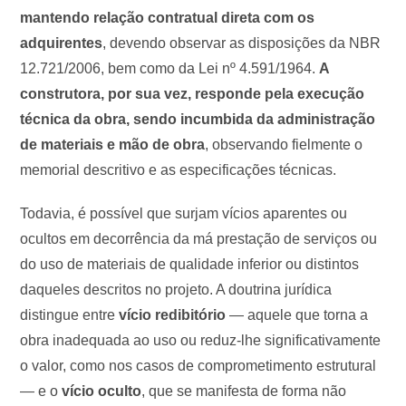
mantendo relação contratual direta com os
adquirentes
, devendo observar as disposições da NBR
12.721/2006, bem como da Lei nº 4.591/1964.
A
construtora, por sua vez, responde pela execução
técnica da obra, sendo incumbida da administração
de materiais e mão de obra
, observando fielmente o
memorial descritivo e as especificações técnicas.
Todavia, é possível que surjam vícios aparentes ou
ocultos em decorrência da má prestação de serviços ou
do uso de materiais de qualidade inferior ou distintos
daqueles descritos no projeto. A doutrina jurídica
distingue entre
vício redibitório
— aquele que torna a
obra inadequada ao uso ou reduz-lhe significativamente
o valor, como nos casos de comprometimento estrutural
— e o
vício oculto
, que se manifesta de forma não