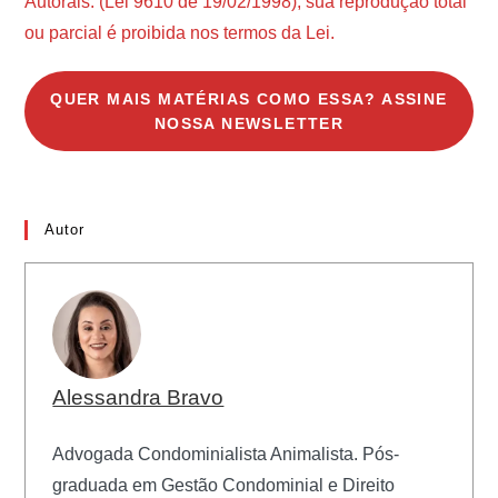
Autorais. (Lei 9610 de 19/02/1998), sua reprodução total
ou parcial é proibida nos termos da Lei.
QUER MAIS MATÉRIAS COMO ESSA? ASSINE
NOSSA NEWSLETTER
Autor
Alessandra Bravo
Advogada Condominialista Animalista. Pós-
graduada em Gestão Condominial e Direito