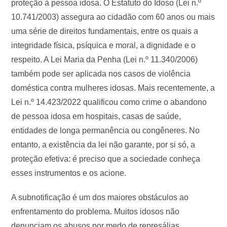
proteção à pessoa idosa. O Estatuto do Idoso (Lei n.º
10.741/2003) assegura ao cidadão com 60 anos ou mais
uma série de direitos fundamentais, entre os quais a
integridade física, psíquica e moral, a dignidade e o
respeito. A Lei Maria da Penha (Lei n.º 11.340/2006)
também pode ser aplicada nos casos de violência
doméstica contra mulheres idosas. Mais recentemente, a
Lei n.º 14.423/2022 qualificou como crime o abandono
de pessoa idosa em hospitais, casas de saúde,
entidades de longa permanência ou congêneres. No
entanto, a existência da lei não garante, por si só, a
proteção efetiva: é preciso que a sociedade conheça
esses instrumentos e os acione.
A subnotificação é um dos maiores obstáculos ao
enfrentamento do problema. Muitos idosos não
denunciam os abusos por medo de represálias,