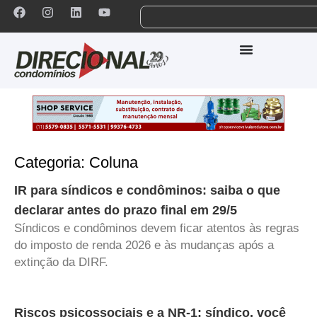
Categoria: Coluna
IR para síndicos e condôminos: saiba o que
declarar antes do prazo final em 29/5
Síndicos e condôminos devem ficar atentos às regras
do imposto de renda 2026 e às mudanças após a
extinção da DIRF.
Riscos psicossociais e a NR-1: síndico, você