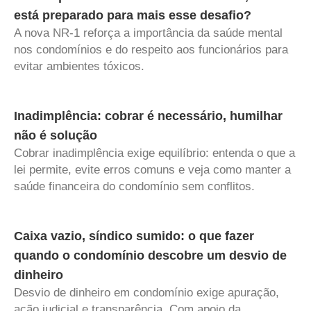
está preparado para mais esse desafio?
A nova NR-1 reforça a importância da saúde mental
nos condomínios e do respeito aos funcionários para
evitar ambientes tóxicos.
Inadimplência: cobrar é necessário, humilhar
não é solução
Cobrar inadimplência exige equilíbrio: entenda o que a
lei permite, evite erros comuns e veja como manter a
saúde financeira do condomínio sem conflitos.
Caixa vazio, síndico sumido: o que fazer
quando o condomínio descobre um desvio de
dinheiro
Desvio de dinheiro em condomínio exige apuração,
ação judicial e transparência. Com apoio da