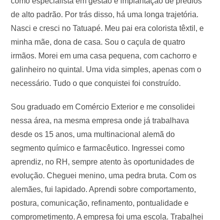
como especialista em gestão e implantação de prédios
de alto padrão. Por trás disso, há uma longa trajetória.
Nasci e cresci no Tatuapé. Meu pai era colorista têxtil, e
minha mãe, dona de casa. Sou o caçula de quatro
irmãos. Morei em uma casa pequena, com cachorro e
galinheiro no quintal. Uma vida simples, apenas com o
necessário. Tudo o que conquistei foi construído.
Sou graduado em Comércio Exterior e me consolidei
nessa área, na mesma empresa onde já trabalhava
desde os 15 anos, uma multinacional alemã do
segmento químico e farmacêutico. Ingressei como
aprendiz, no RH, sempre atento às oportunidades de
evolução. Cheguei menino, uma pedra bruta. Com os
alemães, fui lapidado. Aprendi sobre comportamento,
postura, comunicação, refinamento, pontualidade e
comprometimento. A empresa foi uma escola. Trabalhei