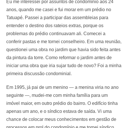
Eu me interessei por assuntos de condomínio aos 24
anos, quando me casei e fui morar em um prédio no
Tatuapé. Passei a participar das assembleias para
entender o destino dos rateios extras, porque os
problemas do prédio continuavam ali. Comecei a
conferir pastas e me tornei conselheiro. Em uma reunião,
questionei uma obra no jardim que havia sido feita antes
da pintura da torre. Como reformar o jardim antes de
iniciar uma obra que iria sujar tudo de novo? Foi a minha
primeira discussão condominial.
Em 1995, já pai de um menino — a menina viria no ano
seguinte —, mudei-me com minha família para um
imóvel maior, em outro prédio do bairro. O edifício tinha
apenas um ano, e o síndico estava de saída. Vi uma
chance de colocar meus conhecimentos em gestão de
processos em prol do condomínio e me tornei síndico