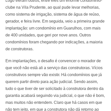
Logo vieram outros, entre eles um enorme condomínio-
clube na Vila Prudente, ao qual pude levar melhorias,
como sistema de irrigação, sistema de água de reúso,
gerador, e feira livre. Em seguida, veio a primeira grande
implantação: um condomínio em Guarulhos, com mais
de 400 unidades, que geri por nove anos. Outros
condomínios foram chegando por indicações, a maioria
de construtoras.
Em implantações, o desafio é convencer o morador de
que você não está ali a serviço das construtoras. Vícios
construtivos sempre vão existir. Há condomínios que já
querem partir direto para ação judicial. Sendo assim,
tudo o que tiver de ser solicitado à construtora dentro da
garantia acabará seguindo via judicial, o que não é bom,
mas muitos não entendem. Claro que há casos em que
não tem jeito, em que a construtora não dá retorno ao