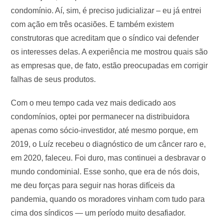
condomínio. Aí, sim, é preciso judicializar – eu já entrei
com ação em três ocasiões. E também existem
construtoras que acreditam que o síndico vai defender
os interesses delas. A experiência me mostrou quais são
as empresas que, de fato, estão preocupadas em corrigir
falhas de seus produtos.
Com o meu tempo cada vez mais dedicado aos
condomínios, optei por permanecer na distribuidora
apenas como sócio-investidor, até mesmo porque, em
2019, o Luíz recebeu o diagnóstico de um câncer raro e,
em 2020, faleceu. Foi duro, mas continuei a desbravar o
mundo condominial. Esse sonho, que era de nós dois,
me deu forças para seguir nas horas difíceis da
pandemia, quando os moradores vinham com tudo para
cima dos síndicos — um período muito desafiador.