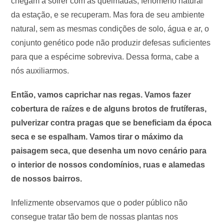
chegam a sofrer com as queimadas, fenômeno natural
da estação, e se recuperam. Mas fora de seu ambiente
natural, sem as mesmas condições de solo, água e ar, o
conjunto genético pode não produzir defesas suficientes
para que a espécime sobreviva. Dessa forma, cabe a
nós auxiliarmos.
Então, vamos caprichar nas regas. Vamos fazer
cobertura de raízes e de alguns brotos de frutíferas,
pulverizar contra pragas que se beneficiam da época
seca e se espalham. Vamos tirar o máximo da
paisagem seca, que desenha um novo cenário para
o interior de nossos condomínios, ruas e alamedas
de nossos bairros.
Infelizmente observamos que o poder público não
consegue tratar tão bem de nossas plantas nos