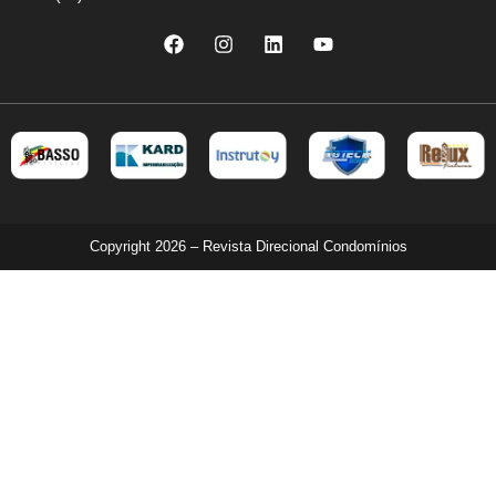
Copyright 2026 – Revista Direcional Condomínios