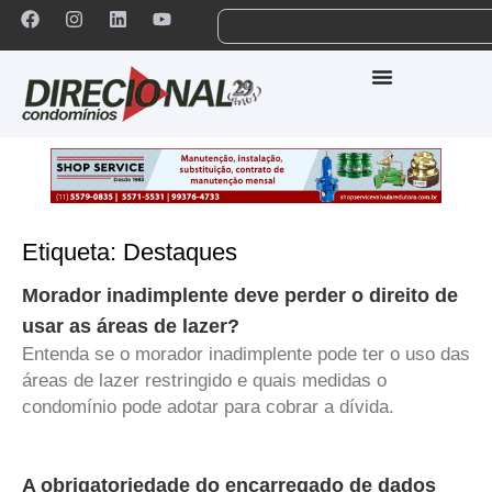
Etiqueta: Destaques
Morador inadimplente deve perder o direito de
usar as áreas de lazer?
Entenda se o morador inadimplente pode ter o uso das
áreas de lazer restringido e quais medidas o
condomínio pode adotar para cobrar a dívida.
A obrigatoriedade do encarregado de dados