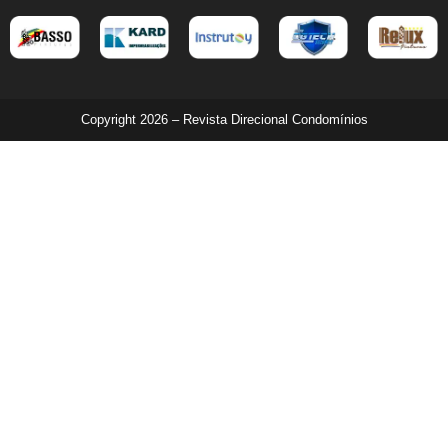
Copyright 2026 – Revista Direcional Condomínios